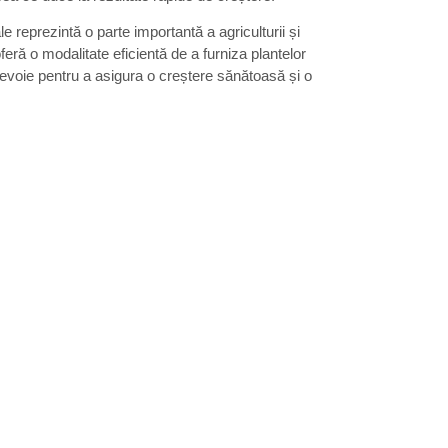
e reprezintă o parte importantă a agriculturii și
eră o modalitate eficientă de a furniza plantelor
nevoie pentru a asigura o creștere sănătoasă și o