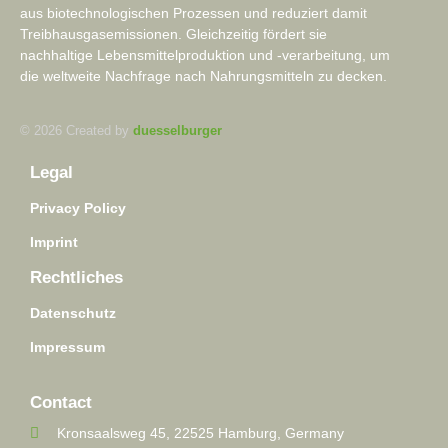
aus biotechnologischen Prozessen und reduziert damit
Treibhausgasemissionen. Gleichzeitig fördert sie
nachhaltige Lebensmittelproduktion und -verarbeitung, um
die weltweite Nachfrage nach Nahrungsmitteln zu decken.
© 2026 Created by
duesselburger
Legal
Privacy Policy
Imprint
Rechtliches
Datenschutz
Impressum
Contact
Kronsaalsweg 45, 22525 Hamburg, Germany