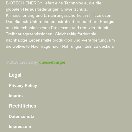
BIOTECH ENERGY liefert eine Technologie, die die
globalen Herausforderungen Umweltschutz,
Klimaschonung und Ernährungssicherheit in hilft zulösen.
Das Biotech-Unternehmen extrahiert erneuerbare Energie
aus biotechnologischen Prozessen und reduziert damit
Treibhausgasemissionen. Gleichzeitig fördert sie
nachhaltige Lebensmittelproduktion und -verarbeitung, um
die weltweite Nachfrage nach Nahrungsmitteln zu decken.
© 2026 Created by
duesselburger
Legal
Privacy Policy
Imprint
Rechtliches
Datenschutz
Impressum