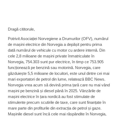
Dragă cititorule,
Potrivit Asociației Norvegiene a Drumurilor (OFV), numărul
de mașini electrice din Norvegia a depășit pentru prima
dată numărul de vehicule cu motor cu ardere internă. Din
cele 2,8 milioane de mașini private înmatriculate în
Norvegia, 754.303 sunt pur electrice, în timp ce 753.905
funcționează pe benzină sau motorină. Norvegia, care
găzduiește 5,5 milioane de locuitori, este unul dintre cei mai
mari exportatori de petrol din lume, relatează BBC News.
Norvegia vrea acum să devină prima țară care nu mai vând
mașini pe benzină și diesel până în 2025. Vânzările de
mașini electrice în țara nordică au fost stimulate de
stimulente precum scutirile de taxe, care sunt finanțate în
mare parte din profiturile din extracția de petrol și gaze.
Mașinile diesel sunt încă cele mai răspândite în Norvegia,