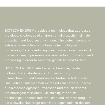
BIOTECH ENERGY provides a technology that addresses
the global challenges of environmental protection, climate
protection and food security in one. The biotech company
extracts renewable energy from biotechnological
processes, thereby reducing greenhouse gas emissions. At
the same time, it promotes sustainable food production and
processing in order to meet the global demand for food.
BIOTECH ENERGY liefert eine Technologie, die die
globalen Herausforderungen Umweltschutz,
Klimaschonung und Ernährungssicherheit in hilft zulösen.
Das Biotech-Unternehmen extrahiert erneuerbare Energie
aus biotechnologischen Prozessen und reduziert damit
Treibhausgasemissionen. Gleichzeitig fördert sie
nachhaltige Lebensmittelproduktion und -verarbeitung, um
die weltweite Nachfrage nach Nahrungsmitteln zu decken.