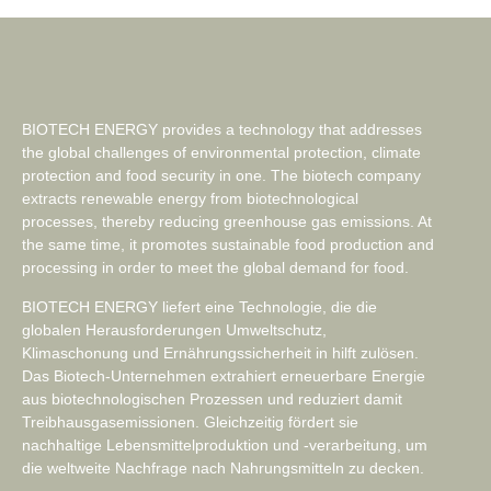
BIOTECH ENERGY provides a technology that addresses
the global challenges of environmental protection, climate
protection and food security in one. The biotech company
extracts renewable energy from biotechnological
processes, thereby reducing greenhouse gas emissions. At
the same time, it promotes sustainable food production and
processing in order to meet the global demand for food.
BIOTECH ENERGY liefert eine Technologie, die die
globalen Herausforderungen Umweltschutz,
Klimaschonung und Ernährungssicherheit in hilft zulösen.
Das Biotech-Unternehmen extrahiert erneuerbare Energie
aus biotechnologischen Prozessen und reduziert damit
Treibhausgasemissionen. Gleichzeitig fördert sie
nachhaltige Lebensmittelproduktion und -verarbeitung, um
die weltweite Nachfrage nach Nahrungsmitteln zu decken.