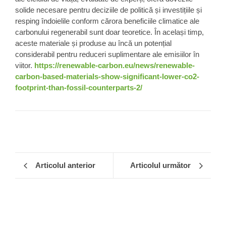
solide necesare pentru deciziile de politică și investițiile și
resping îndoielile conform cărora beneficiile climatice ale
carbonului regenerabil sunt doar teoretice. În același timp,
aceste materiale și produse au încă un potențial
considerabil pentru reduceri suplimentare ale emisiilor în
viitor.
https://renewable-carbon.eu/news/renewable-
carbon-based-materials-show-significant-lower-co2-
footprint-than-fossil-counterparts-2/
Articolul anterior
Articolul următor