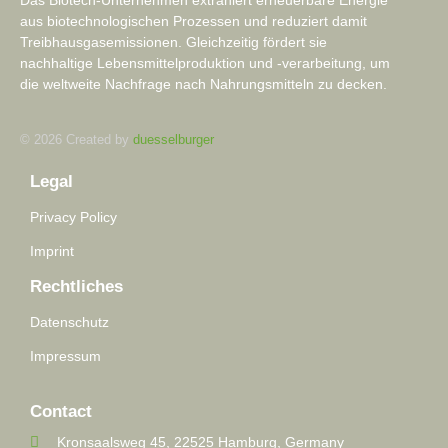
Das Biotech-Unternehmen extrahiert erneuerbare Energie
aus biotechnologischen Prozessen und reduziert damit
Treibhausgasemissionen. Gleichzeitig fördert sie
nachhaltige Lebensmittelproduktion und -verarbeitung, um
die weltweite Nachfrage nach Nahrungsmitteln zu decken.
© 2026 Created by
duesselburger
Legal
Privacy Policy
Imprint
Rechtliches
Datenschutz
Impressum
Contact
Kronsaalsweg 45, 22525 Hamburg, Germany