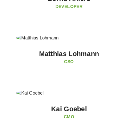
DEVELOPER
Matthias Lohmann
CSO
Kai Goebel
CMO