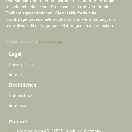
Das Biotech-Unternehmen extrahiert erneuerbare Energie
aus biotechnologischen Prozessen und reduziert damit
Treibhausgasemissionen. Gleichzeitig fördert sie
nachhaltige Lebensmittelproduktion und -verarbeitung, um
die weltweite Nachfrage nach Nahrungsmitteln zu decken.
© 2026 Created by
duesselburger
Legal
Privacy Policy
Imprint
Rechtliches
Datenschutz
Impressum
Contact
Kronsaalsweg 45, 22525 Hamburg, Germany