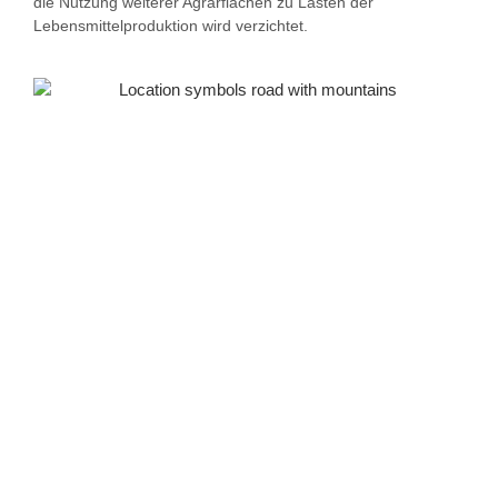
die Nutzung weiterer Agrarflächen zu Lasten der
Lebensmittelproduktion wird verzichtet.