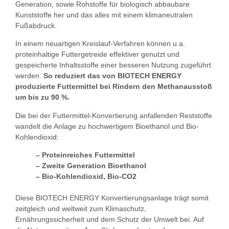
Generation, sowie Rohstoffe für biologisch abbaubare
Kunststoffe her und das alles mit einem klimaneutralen
Fußabdruck.
In einem neuartigen Kreislauf-Verfahren können u.a.
proteinhaltige Futtergetreide effektiver genutzt und
gespeicherte Inhaltsstoffe einer besseren Nutzung zugeführt
werden.
So reduziert das von BIOTECH ENERGY
produzierte Futtermittel bei Rindern den Methanausstoß
um bis zu 90 %.
Die bei der Futtermittel-Konvertierung anfallenden Reststoffe
wandelt die Anlage zu hochwertigem Bioethanol und Bio-
Kohlendioxid:
– Proteinreiches Futtermittel
– Zweite Generation Bioethanol
– Bio-Kohlendioxid, Bio-CO2
Diese BIOTECH ENERGY Konvertierungsanlage trägt somit
zeitgleich und weltweit zum Klimaschutz,
Ernährungssicherheit und dem Schutz der Umwelt bei. Auf