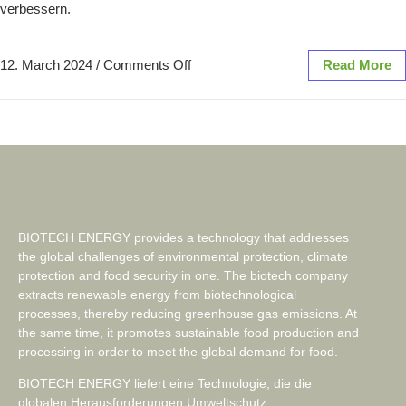
verbessern.
12. March 2024
/
Comments Off
Read More
BIOTECH ENERGY provides a technology that addresses
the global challenges of environmental protection, climate
protection and food security in one. The biotech company
extracts renewable energy from biotechnological
processes, thereby reducing greenhouse gas emissions. At
the same time, it promotes sustainable food production and
processing in order to meet the global demand for food.
BIOTECH ENERGY liefert eine Technologie, die die
globalen Herausforderungen Umweltschutz,