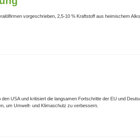
hung
eralölfirmen vorgeschrieben, 2,5-10 % Kraftstoff aus heimischem Alk
öl in den USA und kritisiert die langsamen Fortschritte der EU und De
ellen, um Umwelt- und Klimaschutz zu verbessern.