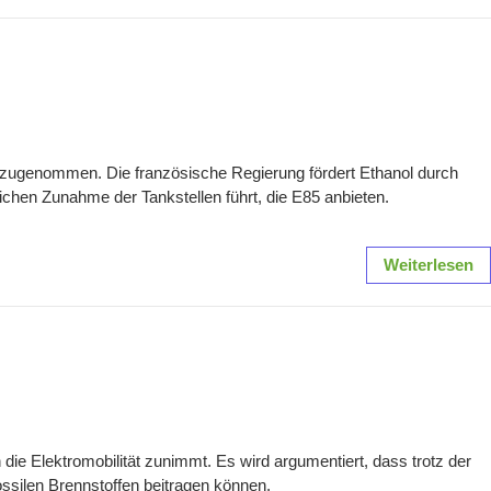
rk zugenommen. Die französische Regierung fördert Ethanol durch
ichen Zunahme der Tankstellen führt, die E85 anbieten.
Weiterlesen
nn die Elektromobilität zunimmt. Es wird argumentiert, dass trotz der
fossilen Brennstoffen beitragen können.