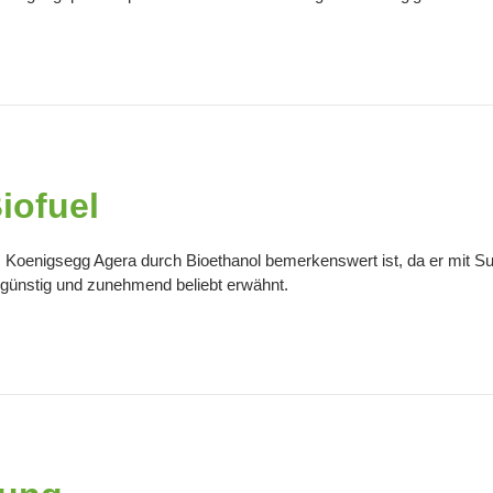
iofuel
s Koenigsegg Agera durch Bioethanol bemerkenswert ist, da er mit Su
ngünstig und zunehmend beliebt erwähnt.