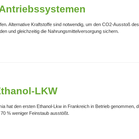
d Antriebssystemen
en. Alternative Kraftstoffe sind notwendig, um den CO2-Ausstoß des 
iden und gleichzeitig die Nahrungsmittelversorgung sichern.
 Ethanol-LKW
 hat den ersten Ethanol-Lkw in Frankreich in Betrieb genommen, der
0 % weniger Feinstaub ausstößt.