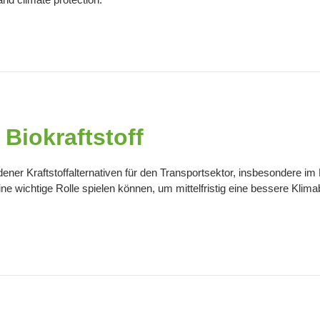
 Biokraftstoff
dener Kraftstoffalternativen für den Transportsektor, insbesondere i
e wichtige Rolle spielen können, um mittelfristig eine bessere Klimabi