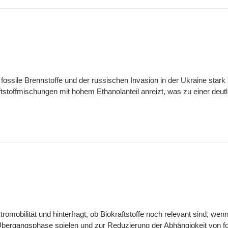
r fossile Brennstoffe und der russischen Invasion in der Ukraine sta
stoffmischungen mit hohem Ethanolanteil anreizt, was zu einer deutl
ktromobilität und hinterfragt, ob Biokraftstoffe noch relevant sind, we
 der Übergangsphase spielen und zur Reduzierung der Abhängigkeit von 