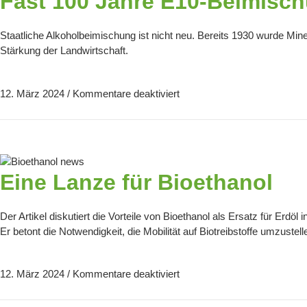
Fast 100 Jahre E10-Beimisc
Staatliche Alkoholbeimischung ist nicht neu. Bereits 1930 wurde Min
Stärkung der Landwirtschaft.
12. März 2024
/
Kommentare deaktiviert
Eine Lanze für Bioethanol
Der Artikel diskutiert die Vorteile von Bioethanol als Ersatz für Erd
Er betont die Notwendigkeit, die Mobilität auf Biotreibstoffe umzust
12. März 2024
/
Kommentare deaktiviert