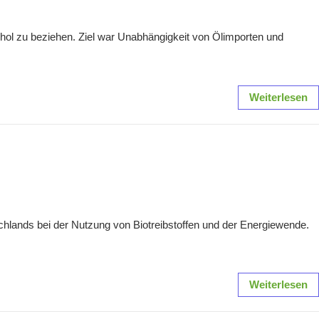
ohol zu beziehen. Ziel war Unabhängigkeit von Ölimporten und
Weiterlesen
utschlands bei der Nutzung von Biotreibstoffen und der Energiewende.
Weiterlesen